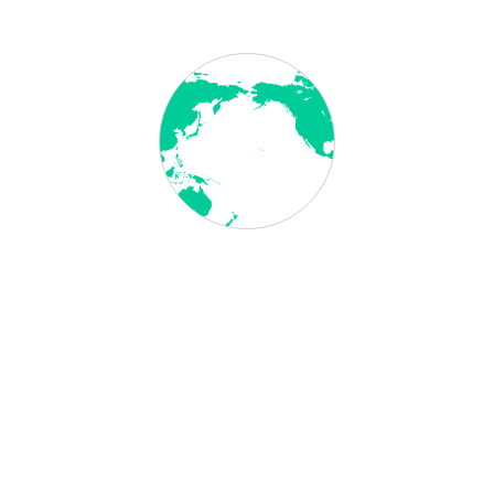
Kosovo
Kroatien
Kuba
Kuwait