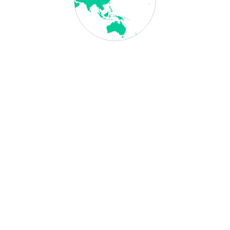
sich die Konsulatsgebühren um 50,00 €
0 € brutto
, 50,00 € netto
 € brutto
, 70,00 € netto