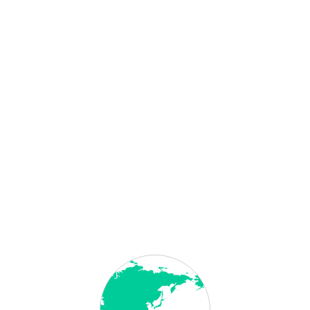
 Anschrift: