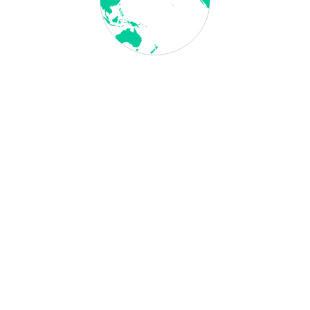
0 €
5,00 €
0,00 €
20,00 €
brutto
, 50,00 € netto
rutto
, 70,00 € netto